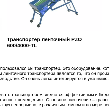
Транспортер ленточный PZO
600/4000-TL
пользовался бы транспортер. Это оборудование, кот
 ленточного транспортера является то, что он прои
водстве. Он очень легко интегрируется в уже имею
звать транспортером, является эффективным и бюд
твенных помещениях. Основное назначение – транс
груз непрерывно, с различным темпом и по мере нео