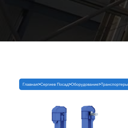
Главная
Сергиев Посад
Оборудование
Транспортер