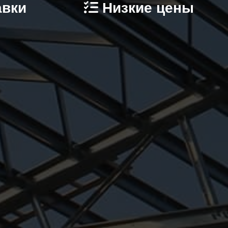
авки
Низкие цены