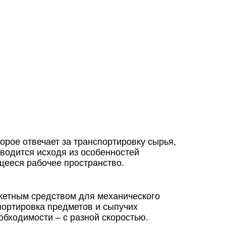
орое отвечает за транспортировку сырья,
зводится исходя из особенностей
щееся рабочее пространство.
жетным средством для механического
портировка предметов и сыпучих
бходимости – с разной скоростью.