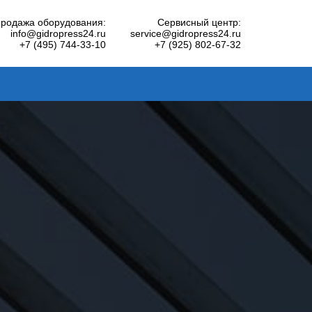
родажа оборудования:
Сервисный центр:
info@gidropress24.ru
service@gidropress24.ru
+7 (495) 744-33-10
+7 (925) 802-67-32