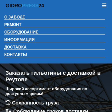
GIDRO
PRESS
24
О ЗАВОДЕ
РЕМОНТ
ОБОРУДОВАНИЕ
ИНФОРМАЦИЯ
ДОСТАВКА
КОНТАКТЫ
Заказать гильотины с доставкой в
Реутове
Широкий ассортимент оборудования по
доступным ценам!
Сохранность груза
Соблюдение сроков доставки