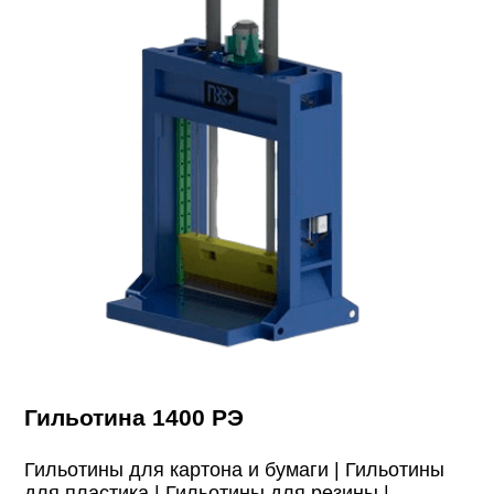
Гильотина 1400 РЭ
Гильотины для картона и бумаги |
Гильотины
для пластика |
Гильотины для резины |