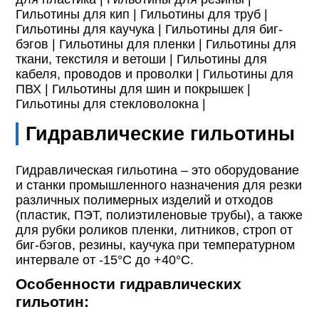
Гильотины для кип |
Гильотины для труб |
Гильотины для каучука |
Гильотины для биг-
бэгов |
Гильотины для пленки |
Гильотины для
ткани, текстиля и ветоши |
Гильотины для
кабеля, проводов и проволки |
Гильотины для
ПВХ |
Гильотины для шин и покрышек |
Гильотины для стекловолокна |
Гидравлические гильотины
Гидравлическая гильотина – это оборудование
и станки промышленного назначения для резки
различных полимерных изделий и отходов
(пластик, ПЭТ, полиэтиленовые трубы), а также
для рубки роликов пленки, литников, строп от
биг-бэгов, резины, каучука при температурном
интервале от -15°С до +40°С.
Особенности гидравлических
гильотин: