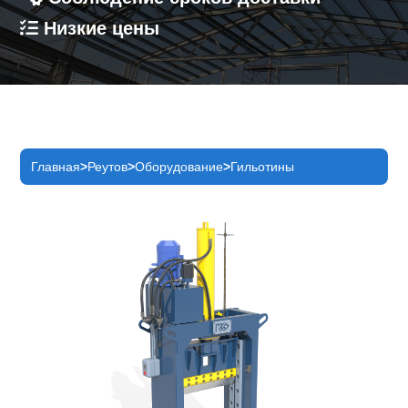
Низкие цены
Главная
Реутов
Оборудование
Гильотины