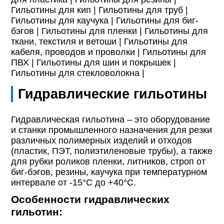
Гильотины для кип |
Гильотины для труб |
Гильотины для каучука |
Гильотины для биг-
бэгов |
Гильотины для пленки |
Гильотины для
ткани, текстиля и ветоши |
Гильотины для
кабеля, проводов и проволки |
Гильотины для
ПВХ |
Гильотины для шин и покрышек |
Гильотины для стекловолокна |
Гидравлические гильотины
Гидравлическая гильотина – это оборудование
и станки промышленного назначения для резки
различных полимерных изделий и отходов
(пластик, ПЭТ, полиэтиленовые трубы), а также
для рубки роликов пленки, литников, строп от
биг-бэгов, резины, каучука при температурном
интервале от -15°С до +40°С.
Особенности гидравлических
гильотин: