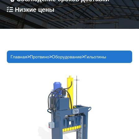
Низкие цены
Главная
Протвино
Оборудование
Гильотины