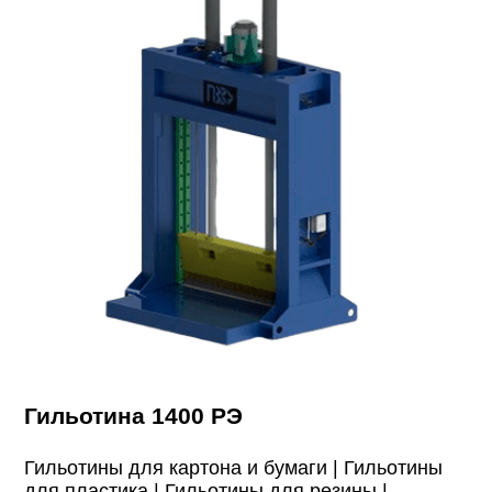
Гильотина 1400 РЭ
Гильотины для картона и бумаги |
Гильотины
для пластика |
Гильотины для резины |