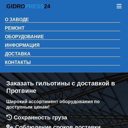
GIDRO
PRESS
24
О ЗАВОДЕ
РЕМОНТ
ОБОРУДОВАНИЕ
ИНФОРМАЦИЯ
ДОСТАВКА
КОНТАКТЫ
Заказать гильотины с доставкой в
Протвине
Широкий ассортимент оборудования по
доступным ценам!
Сохранность груза
Соблюдение сроков доставки