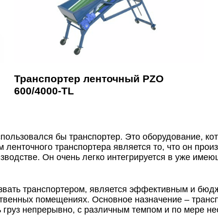
Транспортер ленточный PZO
600/4000-TL
пользовался бы транспортер. Это оборудование, кот
 ленточного транспортера является то, что он прои
водстве. Он очень легко интегрируется в уже имею
звать транспортером, является эффективным и бюд
твенных помещениях. Основное назначение – транс
груз непрерывно, с различным темпом и по мере нео