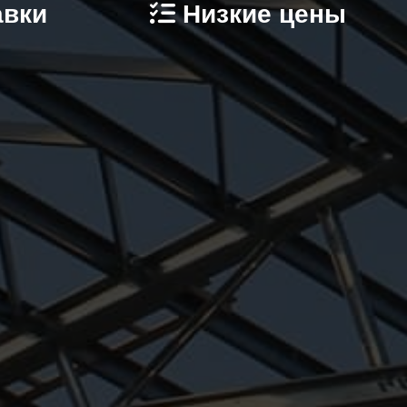
авки
Низкие цены