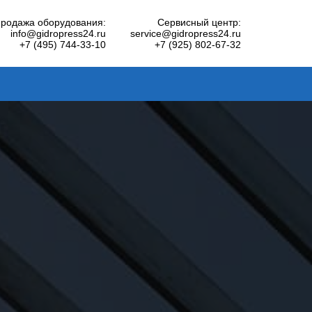
родажа оборудования:
Сервисный центр:
info@gidropress24.ru
service@gidropress24.ru
+7 (495) 744-33-10
+7 (925) 802-67-32