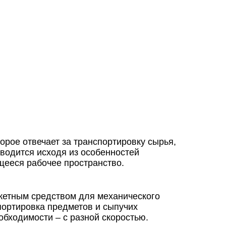
орое отвечает за транспортировку сырья,
зводится исходя из особенностей
щееся рабочее пространство.
жетным средством для механического
портировка предметов и сыпучих
бходимости – с разной скоростью.