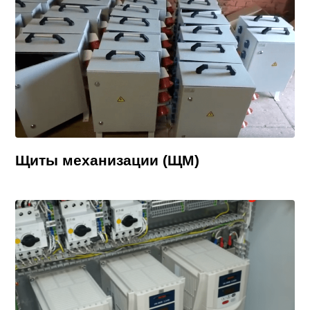
Щиты механизации (ЩМ)