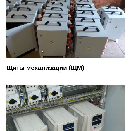
Щиты механизации (ЩМ)