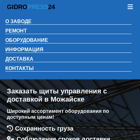
GIDRO
PRESS
24
О ЗАВОДЕ
РЕМОНТ
ОБОРУДОВАНИЕ
ИНФОРМАЦИЯ
ДОСТАВКА
КОНТАКТЫ
Заказать щиты управления с
доставкой в Можайске
Широкий ассортимент оборудования по
доступным ценам!
Сохранность груза
Соблюдение сроков доставки