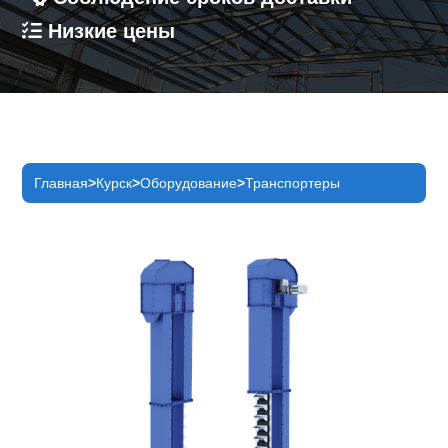
Низкие цены
Главная
Курск
Оборудование
Транспортеры