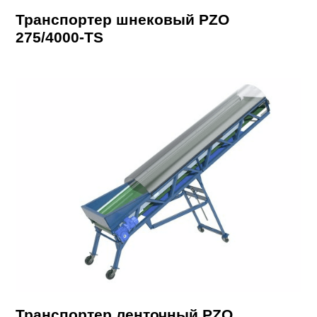
Транспортер шнековый PZO
275/4000-TS
Транспортер ленточный PZO