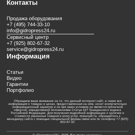
Контакты
Продажа оборудования
+7 (495) 744-33-10
info@gidropress24.ru
Сервисный центр
+7 (925) 802-67-32
service@gidropress24.ru
Информация
Статьи
Видео
Гарантии
Портфолио
Обращаем ваше внимание на то, что данный интернет-сайт, а также вся
информация о товарах и ценах, предоставленная на нём, носит исключительно
информационный характер и ни при каких условиях не является публичной
офертой, определяемой положениями Статьи 437 Гражданского кодекса
Российской Федерации. Для получения подробной информации о наличии и
стоимости указанных товаров и (или) услуг, пожалуйста, обращайтесь к
менеджеру сайта с помощью специальной формы связи или по телефону +7 (925)
802-67-32
© «Гидропресс24», 2026. Все права защищены.