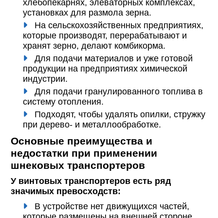
хлебопекарнях, элеваторных комплексах,
установках для размола зерна.
На сельскохозяйственных предприятиях,
которые производят, перерабатывают и
хранят зерно, делают комбикорма.
Для подачи материалов и уже готовой
продукции на предприятиях химической
индустрии.
Для подачи гранулированного топлива в
систему отопления.
Подходят, чтобы удалять опилки, стружку
при дерево- и металлообработке.
Основные преимущества и
недостатки при применении
шнековых транспортеров
У винтовых транспортеров есть ряд
значимых превосходств:
В устройстве нет движущихся частей,
которые размещены на внешней стороне.