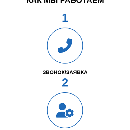
КАК МЫ РАБОТАЕМ
1
ЗВОНОК/ЗАЯВКА
2