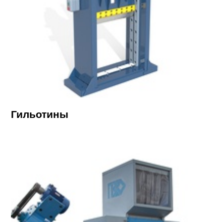
Гильотины