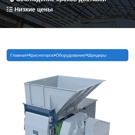
Низкие цены
Главная
Красногорск
Оборудование
Шредеры