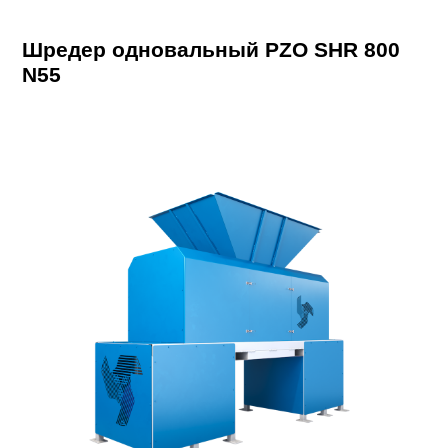
Шредер одновальный PZO SHR 800
N55