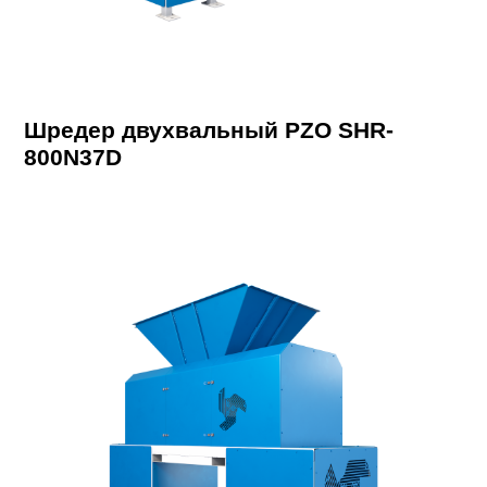
Шредер двухвальный PZO SHR-
800N37D