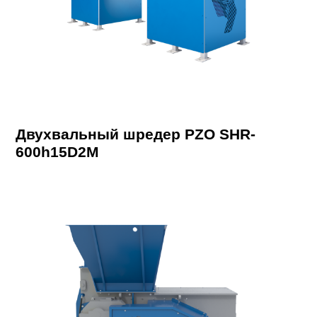
Двухвальный шредер PZO SHR-
600h15D2M