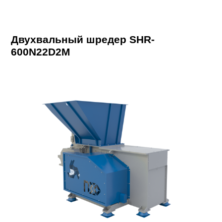
Двухвальный шредер SHR-
600N22D2M