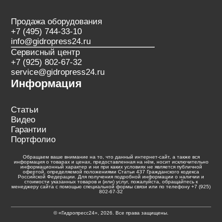
Продажа оборудования
+7 (495) 744-33-10
info@gidropress24.ru
Сервисный центр
+7 (925) 802-67-32
service@gidropress24.ru
Информация
Статьи
Видео
Гарантии
Портфолио
Обращаем ваше внимание на то, что данный интернет-сайт, а также вся
информация о товарах и ценах, предоставленная на нём, носит исключительно
информационный характер и ни при каких условиях не является публичной
офертой, определяемой положениями Статьи 437 Гражданского кодекса
Российской Федерации. Для получения подробной информации о наличии и
стоимости указанных товаров и (или) услуг, пожалуйста, обращайтесь к
менеджеру сайта с помощью специальной формы связи или по телефону +7 (925)
802-67-32
© «Гидропресс24», 2026. Все права защищены.