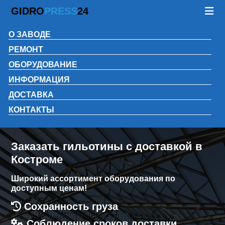
GIDRO
PRESS
24
О ЗАВОДЕ
РЕМОНТ
ОБОРУДОВАНИЕ
ИНФОРМАЦИЯ
ДОСТАВКА
КОНТАКТЫ
Заказать гильотины с доставкой в
Костроме
Широкий ассортимент оборудования по
доступным ценам!
Сохранность груза
Соблюдение сроков доставки