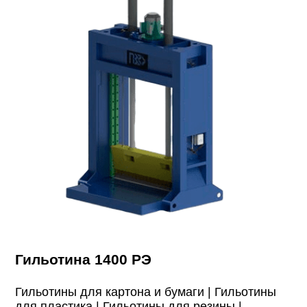
Гильотина 1400 РЭ
Гильотины для картона и бумаги |
Гильотины
для пластика |
Гильотины для резины |