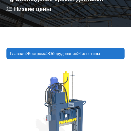
Низкие цены
Главная
Кострома
Оборудование
Гильотины