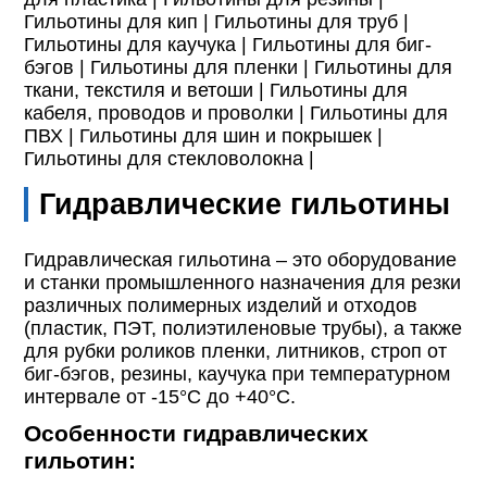
Гильотины для кип |
Гильотины для труб |
Гильотины для каучука |
Гильотины для биг-
бэгов |
Гильотины для пленки |
Гильотины для
ткани, текстиля и ветоши |
Гильотины для
кабеля, проводов и проволки |
Гильотины для
ПВХ |
Гильотины для шин и покрышек |
Гильотины для стекловолокна |
Гидравлические гильотины
Гидравлическая гильотина – это оборудование
и станки промышленного назначения для резки
различных полимерных изделий и отходов
(пластик, ПЭТ, полиэтиленовые трубы), а также
для рубки роликов пленки, литников, строп от
биг-бэгов, резины, каучука при температурном
интервале от -15°С до +40°С.
Особенности гидравлических
гильотин: