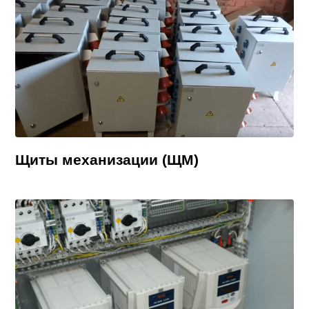
Щиты механизации (ЩМ)