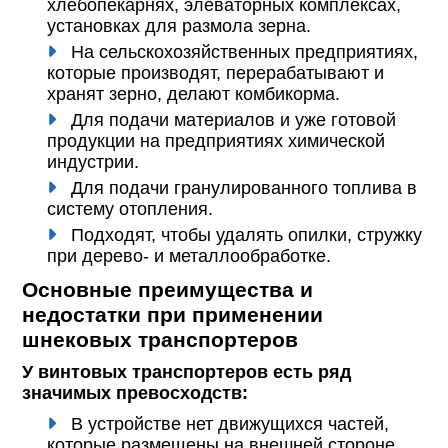
хлебопекарнях, элеваторных комплексах,
установках для размола зерна.
На сельскохозяйственных предприятиях,
которые производят, перерабатывают и
хранят зерно, делают комбикорма.
Для подачи материалов и уже готовой
продукции на предприятиях химической
индустрии.
Для подачи гранулированного топлива в
систему отопления.
Подходят, чтобы удалять опилки, стружку
при дерево- и металлообработке.
Основные преимущества и
недостатки при применении
шнековых транспортеров
У винтовых транспортеров есть ряд
значимых превосходств:
В устройстве нет движущихся частей,
которые размещены на внешней стороне.