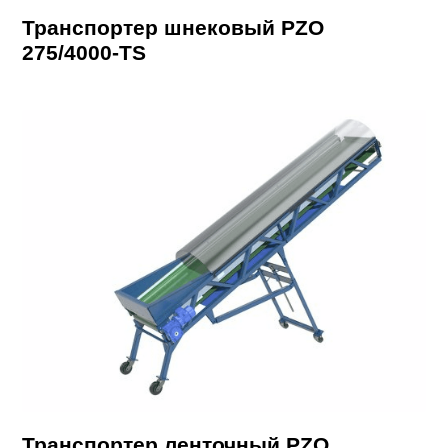
Транспортер шнековый PZO
275/4000-TS
Транспортер ленточный PZO