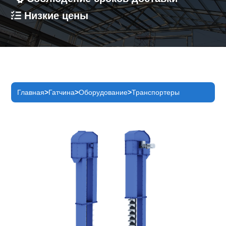
Низкие цены
Главная
Гатчина
Оборудование
Транспортеры