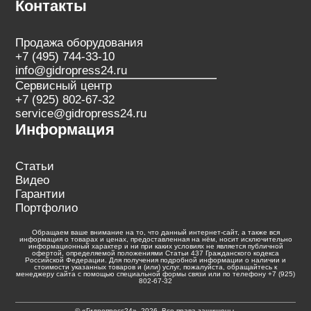
Контакты
Продажа оборудования
+7 (495) 744-33-10
info@gidropress24.ru
Сервисный центр
+7 (925) 802-67-32
service@gidropress24.ru
Информация
Статьи
Видео
Гарантии
Портфолио
Обращаем ваше внимание на то, что данный интернет-сайт, а также вся
информация о товарах и ценах, предоставленная на нём, носит исключительно
информационный характер и ни при каких условиях не является публичной
офертой, определяемой положениями Статьи 437 Гражданского кодекса
Российской Федерации. Для получения подробной информации о наличии и
стоимости указанных товаров и (или) услуг, пожалуйста, обращайтесь к
менеджеру сайта с помощью специальной формы связи или по телефону +7 (925)
802-67-32
© «Гидропресс24», 2026. Все права защищены.