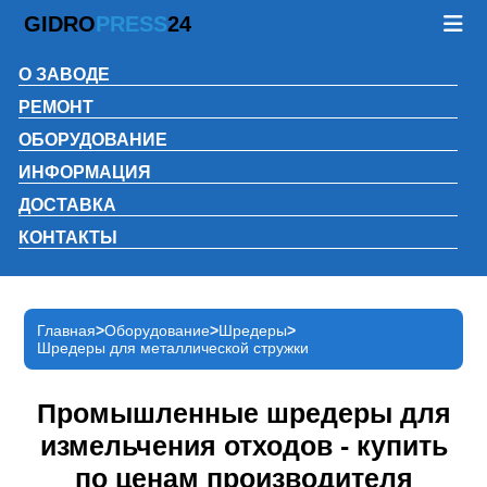
GIDRO
PRESS
24
О ЗАВОДЕ
РЕМОНТ
ОБОРУДОВАНИЕ
ИНФОРМАЦИЯ
ДОСТАВКА
КОНТАКТЫ
Главная
Оборудование
Шредеры
Шредеры для металлической стружки
Промышленные шредеры для
измельчения отходов - купить
по ценам производителя