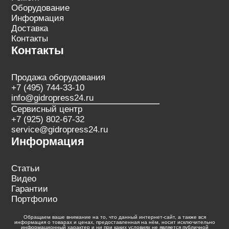
Оборудование
Информация
Доставка
Контакты
Контакты
Продажа оборудования
+7 (495) 744-33-10
info@gidropress24.ru
Сервисный центр
+7 (925) 802-67-32
service@gidropress24.ru
Информация
Статьи
Видео
Гарантии
Портфолио
Обращаем ваше внимание на то, что данный интернет-сайт, а также вся
информация о товарах и ценах, предоставленная на нём, носит исключительно
информационный характер и ни при каких условиях не является публичной