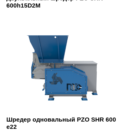
600h15D2M
Шредер одновальный PZO SHR 600
e22