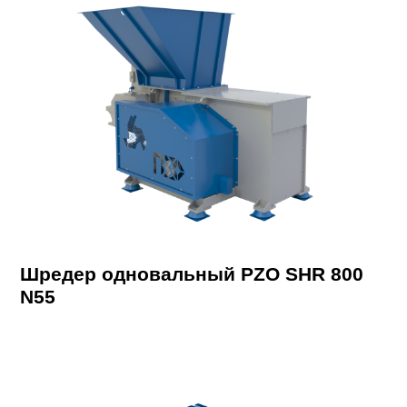
Шредер одновальный PZO SHR 800
N55