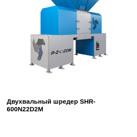
Двухвальный шредер SHR-
600N22D2M