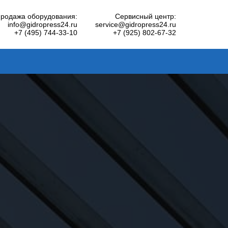
родажа оборудования:
Сервисный центр:
info@gidropress24.ru
service@gidropress24.ru
+7 (495) 744-33-10
+7 (925) 802-67-32