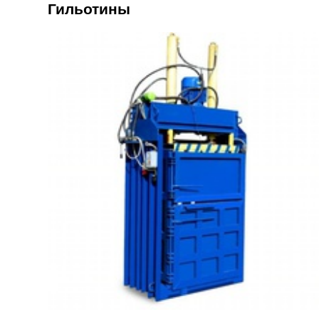
Гильотины