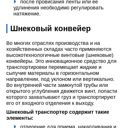
после провисания ленты или ее
удлинения необходимо регулировать
натяжение.
Шнековый конвейер
Во многих отраслях производства и на
хозяйственных складах часто применяются
высокотехнологичные винтовые (шнековые)
конвейеры. Это инновационное средство для
транспортировки перемещает жидкие и
сыпучие материалы в горизонтальном
направлении, под уклоном или вертикально.
Во внутренней части замкнутой трубы или
открытого углубления движется винт, лопасти
которого захватывают груз и транспортируют
его от входного отделения к выходу.
Шнековый транспортер содержит такие
элементы:
отделение для приема, накапливания и