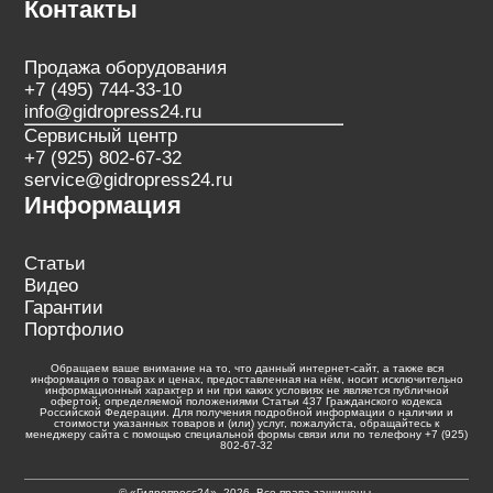
Контакты
Продажа оборудования
+7 (495) 744-33-10
info@gidropress24.ru
Сервисный центр
+7 (925) 802-67-32
service@gidropress24.ru
Информация
Статьи
Видео
Гарантии
Портфолио
Обращаем ваше внимание на то, что данный интернет-сайт, а также вся
информация о товарах и ценах, предоставленная на нём, носит исключительно
информационный характер и ни при каких условиях не является публичной
офертой, определяемой положениями Статьи 437 Гражданского кодекса
Российской Федерации. Для получения подробной информации о наличии и
стоимости указанных товаров и (или) услуг, пожалуйста, обращайтесь к
менеджеру сайта с помощью специальной формы связи или по телефону +7 (925)
802-67-32
© «Гидропресс24», 2026. Все права защищены.