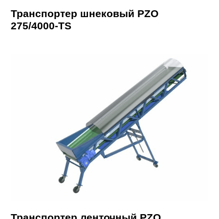
Транспортер шнековый PZO
275/4000-TS
Транспортер ленточный PZO