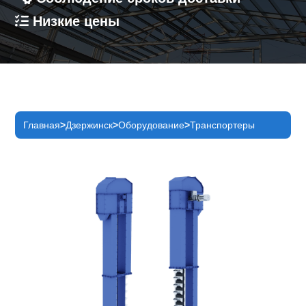
Низкие цены
Главная
Дзержинск
Оборудование
Транспортеры