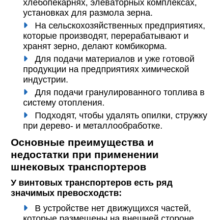
хлебопекарнях, элеваторных комплексах,
установках для размола зерна.
На сельскохозяйственных предприятиях,
которые производят, перерабатывают и
хранят зерно, делают комбикорма.
Для подачи материалов и уже готовой
продукции на предприятиях химической
индустрии.
Для подачи гранулированного топлива в
систему отопления.
Подходят, чтобы удалять опилки, стружку
при дерево- и металлообработке.
Основные преимущества и
недостатки при применении
шнековых транспортеров
У винтовых транспортеров есть ряд
значимых превосходств:
В устройстве нет движущихся частей,
которые размещены на внешней стороне.