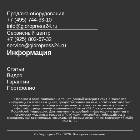
Продажа оборудования
+7 (495) 744-33-10
info@gidropress24.ru
Сервисный центр
+7 (925) 802-67-32
service@gidropress24.ru
Информация
Статьи
Видео
Гарантии
Портфолио
Обращаем ваше внимание на то, что данный интернет-сайт, а также вся
информация о товарах и ценах, предоставленная на нём, носит исключительно
информационный характер и ни при каких условиях не является публичной
офертой, определяемой положениями Статьи 437 Гражданского кодекса
Российской Федерации. Для получения подробной информации о наличии и
стоимости указанных товаров и (или) услуг, пожалуйста, обращайтесь к
менеджеру сайта с помощью специальной формы связи или по телефону +7 (925)
802-67-32
© «Гидропресс24», 2026. Все права защищены.