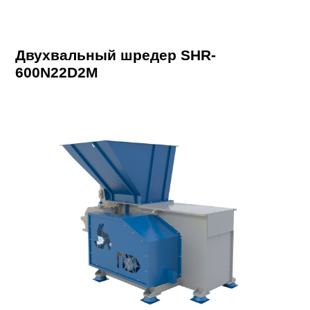
Двухвальный шредер SHR-
600N22D2M