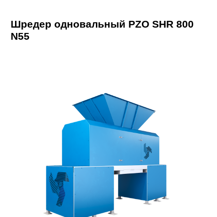
Шредер одновальный PZO SHR 800
N55