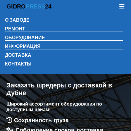
GIDRO
PRESS
24
О ЗАВОДЕ
РЕМОНТ
ОБОРУДОВАНИЕ
ИНФОРМАЦИЯ
ДОСТАВКА
КОНТАКТЫ
Заказать шредеры с доставкой в
Дубне
Широкий ассортимент оборудования по
доступным ценам!
Сохранность груза
Соблюдение сроков доставки