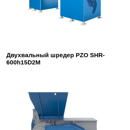
Двухвальный шредер PZO SHR-
600h15D2M