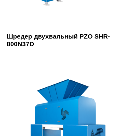
Шредер двухвальный PZO SHR-
800N37D