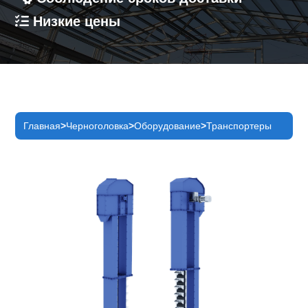
Низкие цены
Главная
Черноголовка
Оборудование
Транспортеры