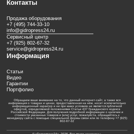
Контакты
Продажа оборудования
+7 (495) 744-33-10
info@gidropress24.ru
Сервисный центр
+7 (925) 802-67-32
service@gidropress24.ru
Информация
Статьи
Видео
Гарантии
Портфолио
Обращаем ваше внимание на то, что данный интернет-сайт, а также вся
информация о товарах и ценах, предоставленная на нём, носит исключительно
информационный характер и ни при каких условиях не является публичной
офертой, определяемой положениями Статьи 437 Гражданского кодекса
Российской Федерации. Для получения подробной информации о наличии и
стоимости указанных товаров и (или) услуг, пожалуйста, обращайтесь к
менеджеру сайта с помощью специальной формы связи или по телефону +7 (925)
802-67-32
© «Гидропресс24», 2026. Все права защищены.