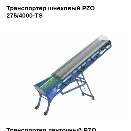
Транспортер шнековый PZO
275/4000-TS
Транспортер ленточный PZO