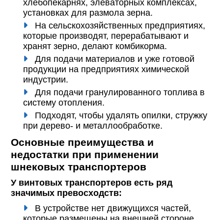
хлебопекарнях, элеваторных комплексах,
установках для размола зерна.
На сельскохозяйственных предприятиях,
которые производят, перерабатывают и
хранят зерно, делают комбикорма.
Для подачи материалов и уже готовой
продукции на предприятиях химической
индустрии.
Для подачи гранулированного топлива в
систему отопления.
Подходят, чтобы удалять опилки, стружку
при дерево- и металлообработке.
Основные преимущества и
недостатки при применении
шнековых транспортеров
У винтовых транспортеров есть ряд
значимых превосходств:
В устройстве нет движущихся частей,
которые размещены на внешней стороне.