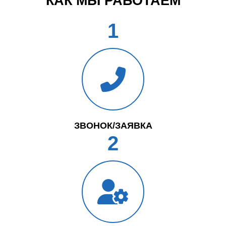
КАК МЫ РАБОТАЕМ
1
ЗВОНОК/ЗАЯВКА
2