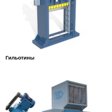
Гильотины