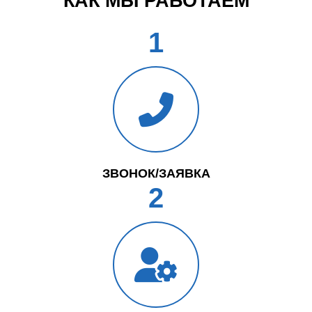
КАК МЫ РАБОТАЕМ
1
ЗВОНОК/ЗАЯВКА
2