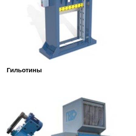
Гильотины