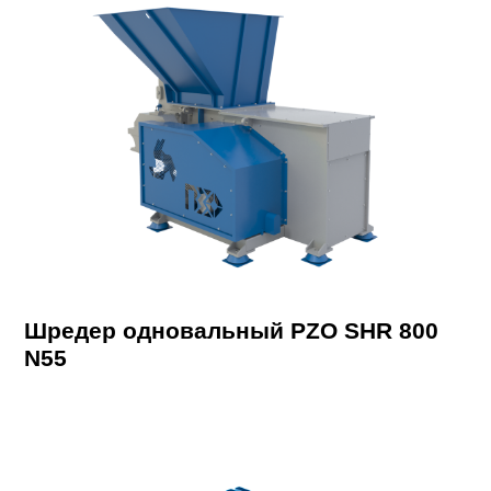
Шредер одновальный PZO SHR 800
N55