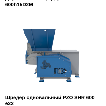
600h15D2M
Шредер одновальный PZO SHR 600
e22