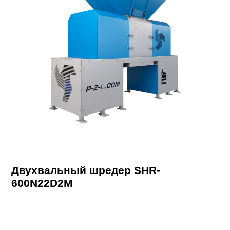
Двухвальный шредер SHR-
600N22D2M