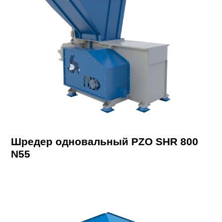
Шредер одновальный PZO SHR 800
N55