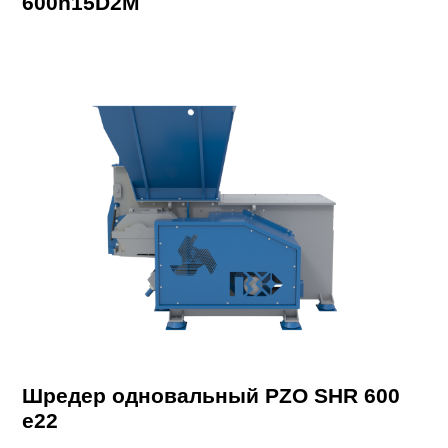
600h15D2M
Шредер одновальный PZO SHR 600
e22