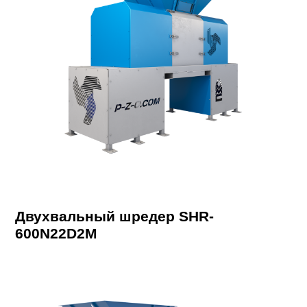
Двухвальный шредер SHR-
600N22D2M