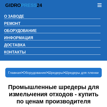
GIDRO
PRESS
24
О ЗАВОДЕ
РЕМОНТ
ОБОРУДОВАНИЕ
ИНФОРМАЦИЯ
ДОСТАВКА
КОНТАКТЫ
Главная
Оборудование
Шредеры
Шредеры для пленки
Промышленные шредеры для
измельчения отходов - купить
по ценам производителя