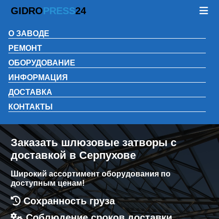
GIDRO
PRESS
24
О ЗАВОДЕ
РЕМОНТ
ОБОРУДОВАНИЕ
ИНФОРМАЦИЯ
ДОСТАВКА
КОНТАКТЫ
Заказать шлюзовые затворы с
доставкой в Серпухове
Широкий ассортимент оборудования по
доступным ценам!
Сохранность груза
Соблюдение сроков доставки