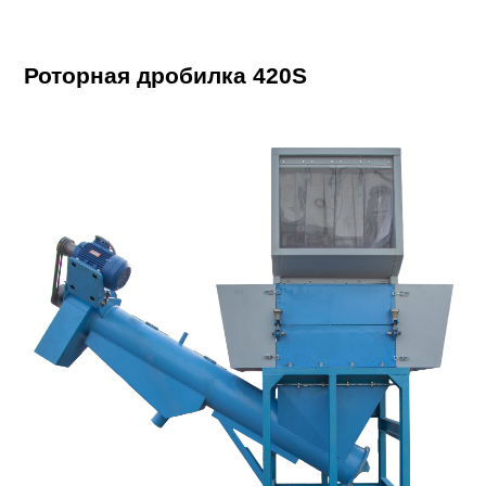
Роторная дробилка 420S