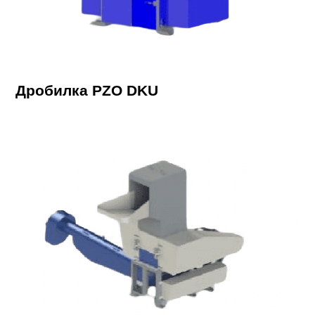
Дробилка PZO DKU