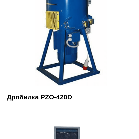
Дробилка PZO-420D