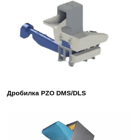
Дробилка PZO DMS/DLS