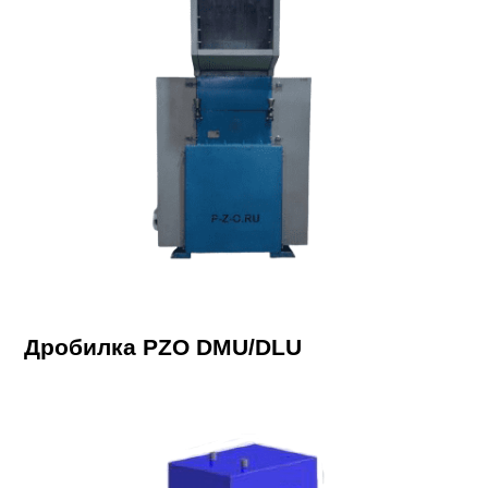
Дробилка PZO DMU/DLU