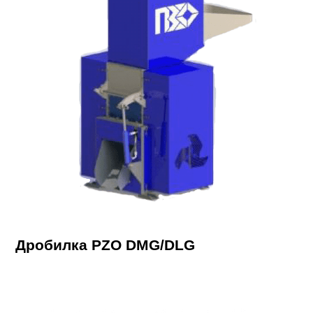
Дробилка PZO DMG/DLG