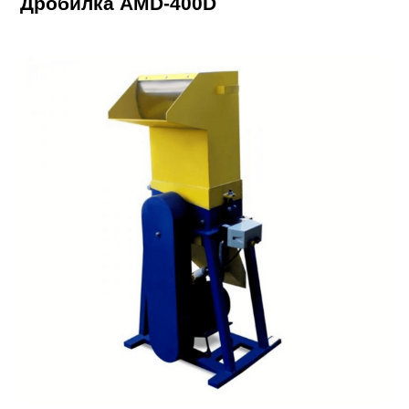
Дробилка AMD-400D