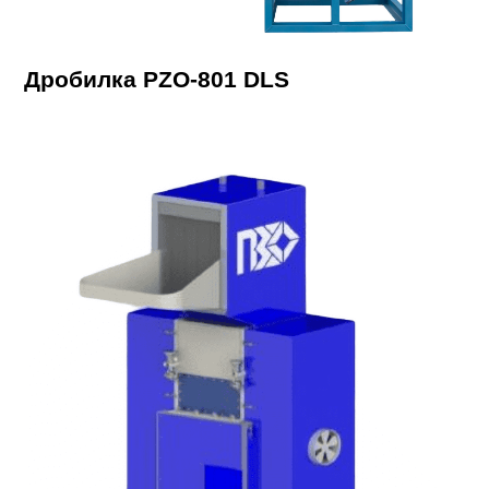
Дробилка PZO-801 DLS