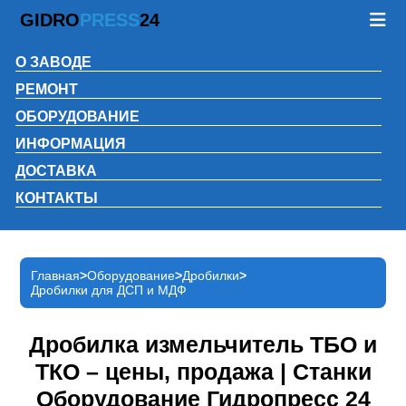
GIDRO
PRESS
24
О ЗАВОДЕ
РЕМОНТ
ОБОРУДОВАНИЕ
ИНФОРМАЦИЯ
ДОСТАВКА
КОНТАКТЫ
Главная
Оборудование
Дробилки
Дробилки для ДСП и МДФ
Дробилка измельчитель ТБО и
ТКО – цены, продажа | Станки
Оборудование Гидропресс 24