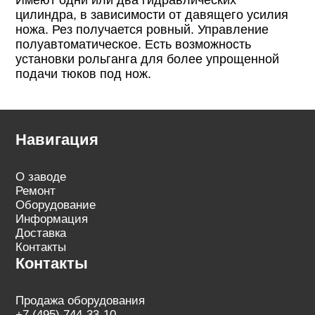
Имеют одни или два гидравлических
цилиндра, в зависимости от давящего усилия
ножа. Рез получается ровный. Управление
полуавтоматическое. Есть возможность
установки рольганга для более упрощенной
подачи тюков под нож.
Навигация
О заводе
Ремонт
Оборудование
Информация
Доставка
Контакты
Контакты
Продажа оборудования
+7 (495) 744-33-10