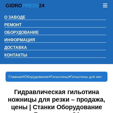
GIDRO
PRESS
24
О ЗАВОДЕ
РЕМОНТ
ОБОРУДОВАНИЕ
ИНФОРМАЦИЯ
ДОСТАВКА
КОНТАКТЫ
Главная
Оборудование
Гильотины
Гильотины для кип
Гидравлическая гильотина
ножницы для резки – продажа,
цены | Станки Оборудование