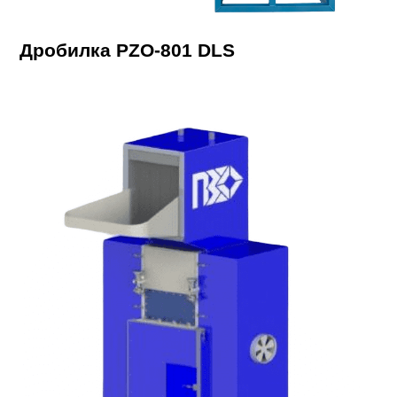
Дробилка PZO-801 DLS