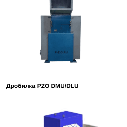
Дробилка PZO DMU/DLU