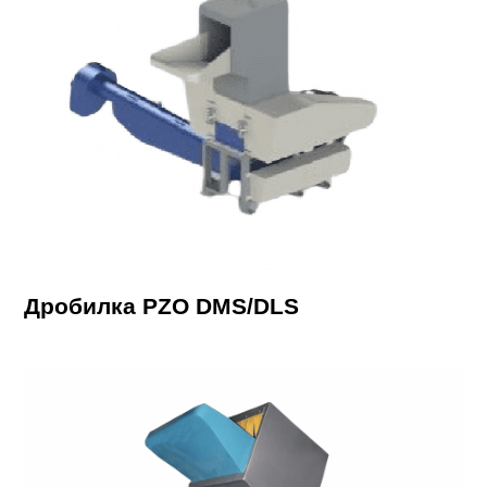
Дробилка PZO DMS/DLS