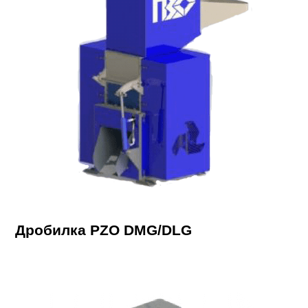
Дробилка PZO DMG/DLG