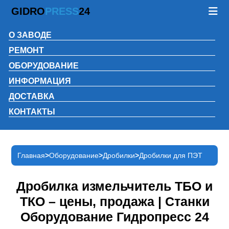
GIDRO
PRESS
24
О ЗАВОДЕ
РЕМОНТ
ОБОРУДОВАНИЕ
ИНФОРМАЦИЯ
ДОСТАВКА
КОНТАКТЫ
Главная
Оборудование
Дробилки
Дробилки для ПЭТ
Дробилка измельчитель ТБО и
ТКО – цены, продажа | Станки
Оборудование Гидропресс 24