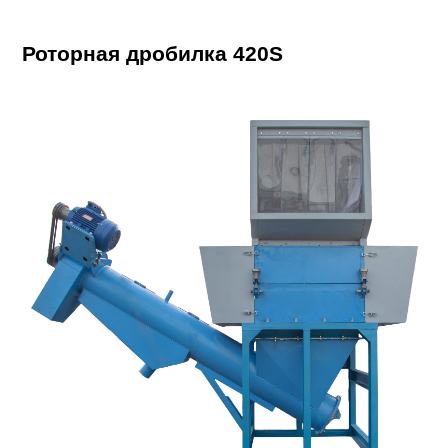
Роторная дробилка 420S