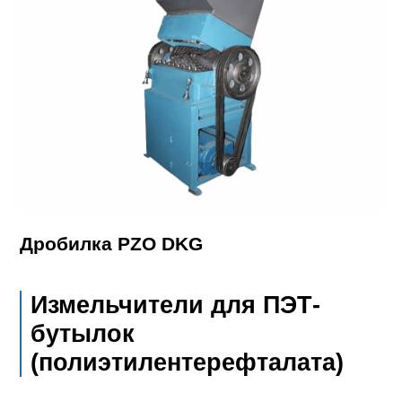
Дробилка PZO DKG
Измельчители для ПЭТ-
бутылок
(полиэтилентерефталата)