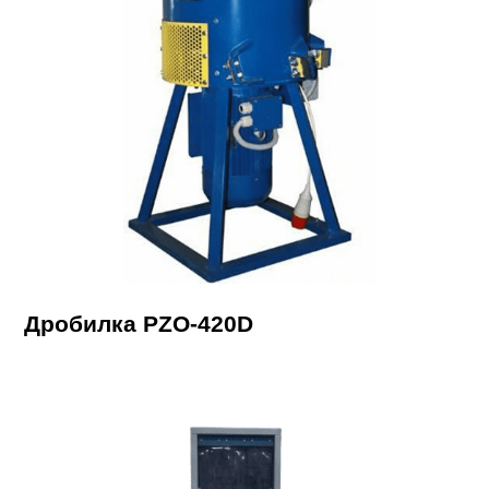
Дробилка PZO-420D