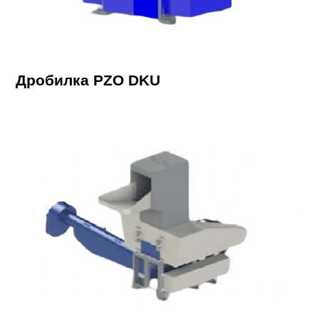
Дробилка PZO DKU