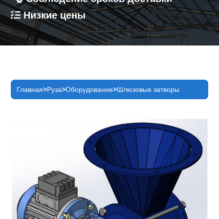
Низкие цены
Главная
Руза
Оборудование
Шлюзовые затворы