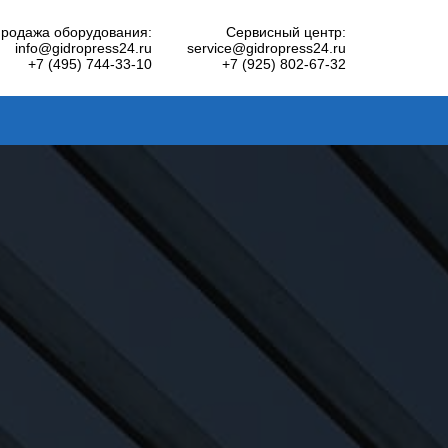
родажа оборудования:
Сервисный центр:
info@gidropress24.ru
service@gidropress24.ru
+7 (495) 744-33-10
+7 (925) 802-67-32