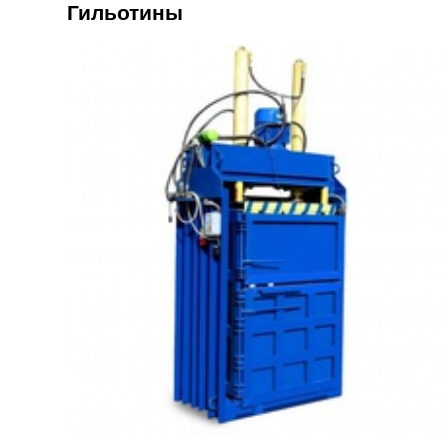
Гильотины