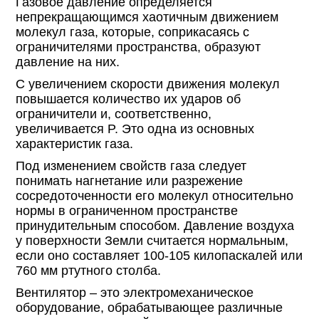
Газовое давление определяется
непрекращающимся хаотичным движением
молекул газа, которые, соприкасаясь с
ограничителями пространства, образуют
давление на них.
С увеличением скорости движения молекул
повышается количество их ударов об
ограничители и, соответственно,
увеличивается P. Это одна из основных
характеристик газа.
Под изменением свойств газа следует
понимать нагнетание или разрежение
сосредоточенности его молекул относительно
нормы в ограниченном пространстве
принудительным способом. Давление воздуха
у поверхности Земли считается нормальным,
если оно составляет 100-105 килопаскалей или
760 мм ртутного столба.
Вентилятор – это электромеханическое
оборудование, обрабатывающее различные