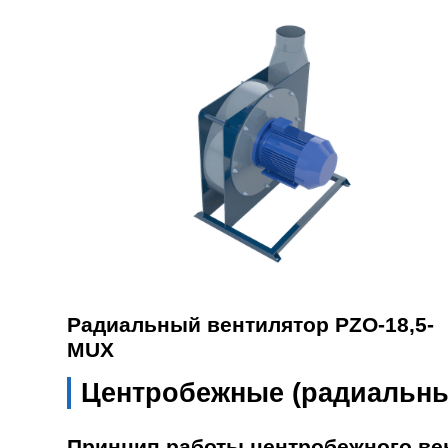
Радиальный вентилятор PZO-18,5-
MUX
Центробежные (радиальны
Принцип работы центробежного ве