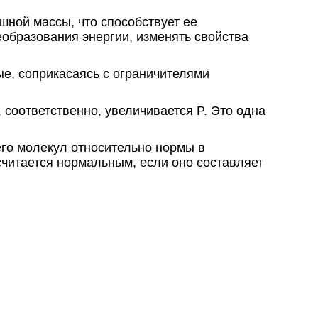
ной массы, что способствует ее
еобразования энергии, изменять свойства
е, соприкасаясь с ограничителями
 соответственно, увеличивается P. Это одна
его молекул относительно нормы в
читается нормальным, если оно составляет
оздушной смеси для увеличения ее
ух рабочими газами, что будет увеличивать
ия энергии.