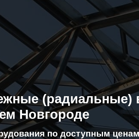
ежные (радиальные) 
нем Новгороде
рудования по доступным ценам