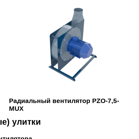
Радиальный вентилятор PZO-7,5-
MUX
е) улитки
нтилятора