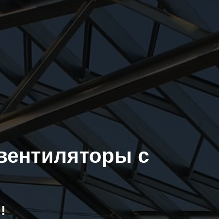
вентиляторы с
!