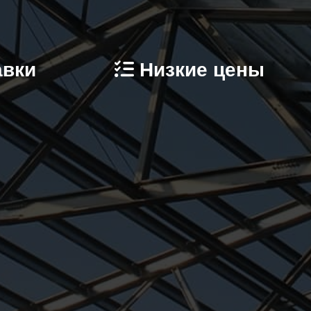
авки
Низкие цены