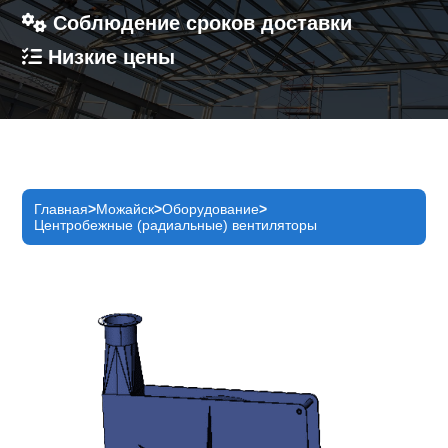
Соблюдение сроков доставки
Низкие цены
Главная
Можайск
Оборудование
Центробежные (радиальные) вентиляторы