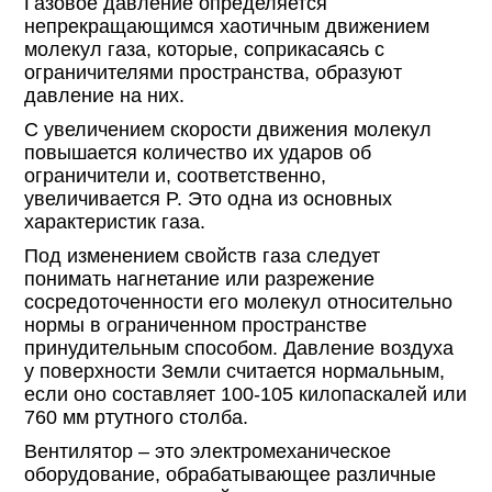
Газовое давление определяется
непрекращающимся хаотичным движением
молекул газа, которые, соприкасаясь с
ограничителями пространства, образуют
давление на них.
С увеличением скорости движения молекул
повышается количество их ударов об
ограничители и, соответственно,
увеличивается P. Это одна из основных
характеристик газа.
Под изменением свойств газа следует
понимать нагнетание или разрежение
сосредоточенности его молекул относительно
нормы в ограниченном пространстве
принудительным способом. Давление воздуха
у поверхности Земли считается нормальным,
если оно составляет 100-105 килопаскалей или
760 мм ртутного столба.
Вентилятор – это электромеханическое
оборудование, обрабатывающее различные