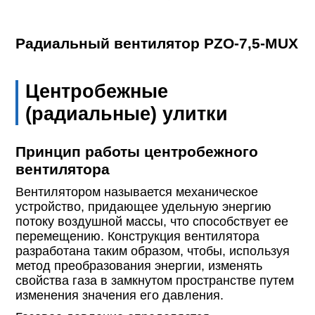
Радиальный вентилятор PZO-7,5-MUX
Центробежные
(радиальные) улитки
Принцип работы центробежного
вентилятора
Вентилятором называется механическое
устройство, придающее удельную энергию
потоку воздушной массы, что способствует ее
перемещению. Конструкция вентилятора
разработана таким образом, чтобы, используя
метод преобразования энергии, изменять
свойства газа в замкнутом пространстве путем
изменения значения его давления.