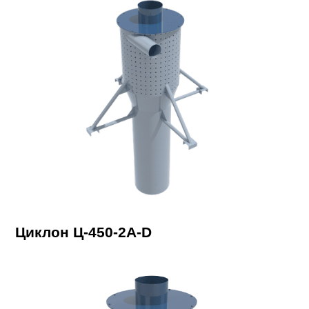
Циклон Ц-450-2A-D