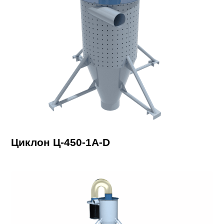
Циклон Ц-450-1A-D