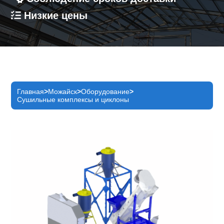
Низкие цены
Главная
Можайск
Оборудование
Сушильные комплексы и циклоны