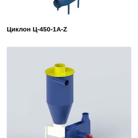
Циклон Ц-450-1A-Z