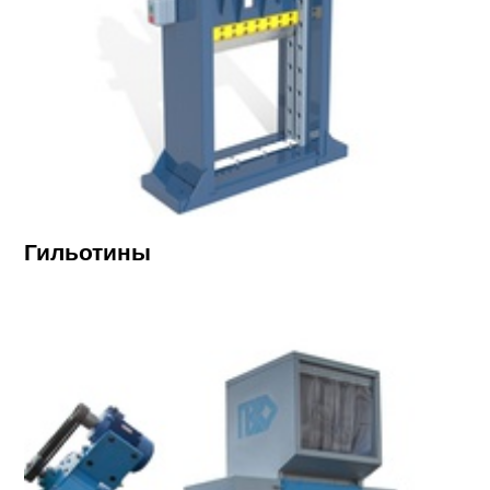
Гильотины