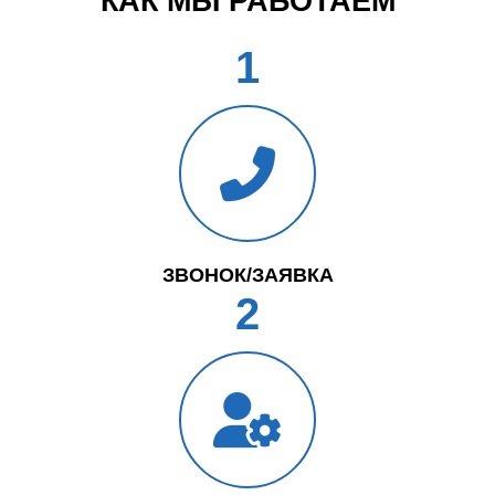
КАК МЫ РАБОТАЕМ
1
ЗВОНОК/ЗАЯВКА
2