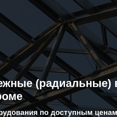
ежные (радиальные) 
роме
рудования по доступным ценам