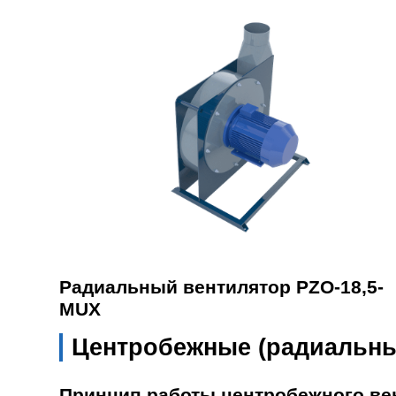
Радиальный вентилятор PZO-18,5-
MUX
Центробежные (радиальны
Принцип работы центробежного ве