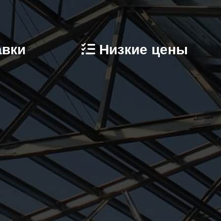
авки
Низкие цены