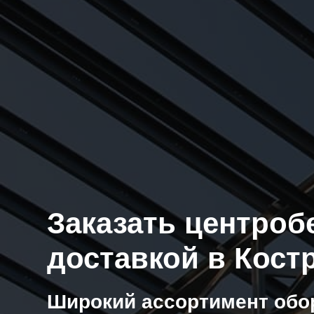
Заказать центроб
доставкой в Кост
Широкий ассортимент обо