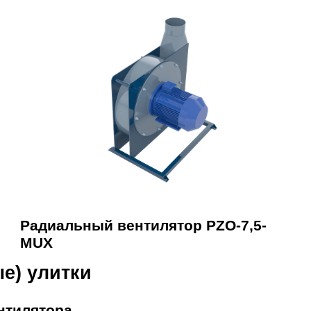
Радиальный вентилятор PZO-7,5-
MUX
е) улитки
нтилятора