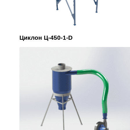
Циклон Ц-450-1-D