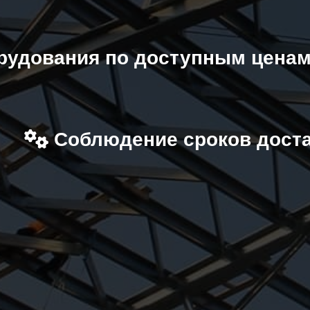
рудования по доступным ценам
Соблюдение сроков дост