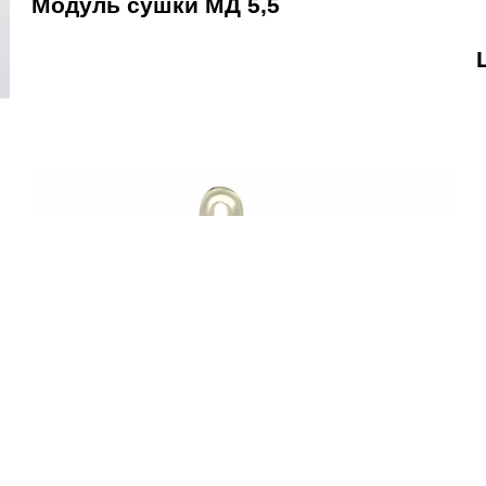
Модуль сушки МД 5,5