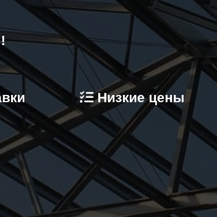
!
авки
Низкие цены