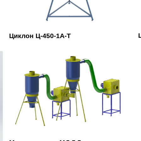
Циклон Ц-450-1А-Т