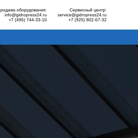
родажа оборудования:
Сервисный центр:
info@gidropress24.ru
service@gidropress24.ru
+7 (495) 744-33-10
+7 (925) 802-67-32