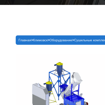
Главная
Климовск
Оборудование
Сушильные комплек