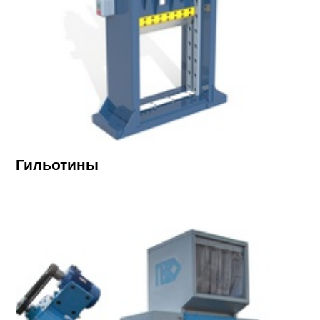
Гильотины