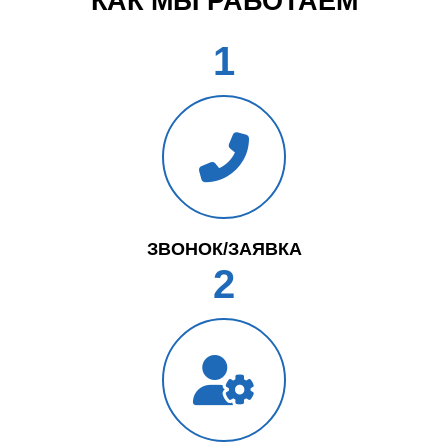
КАК МЫ РАБОТАЕМ
1
ЗВОНОК/ЗАЯВКА
2