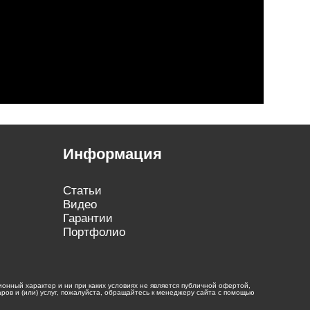
Информация
Статьи
Видео
Гарантии
Портфолио
нный характер и ни при каких условиях не является публичной офертой,
ов и (или) услуг, пожалуйста, обращайтесь к менеджеру сайта с помощью