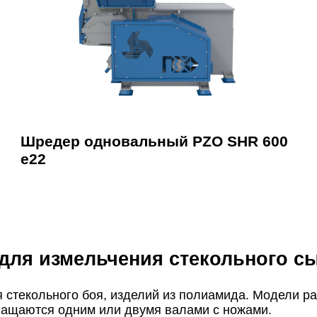
Шредер одновальный PZO SHR 600
e22
ля измельчения стекольного с
стекольного боя, изделий из полиамида. Модели ра
снащаются одним или двумя валами с ножами.