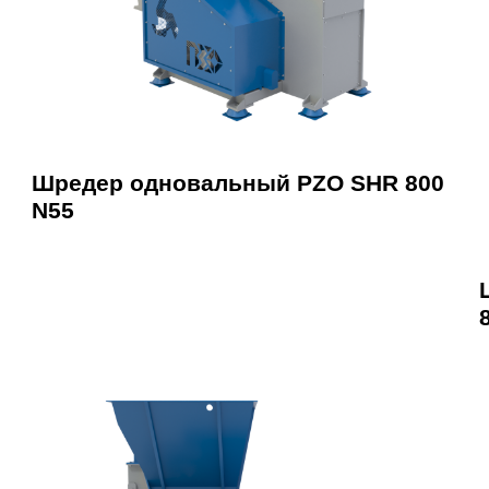
Шредер одновальный PZO SHR 800
N55