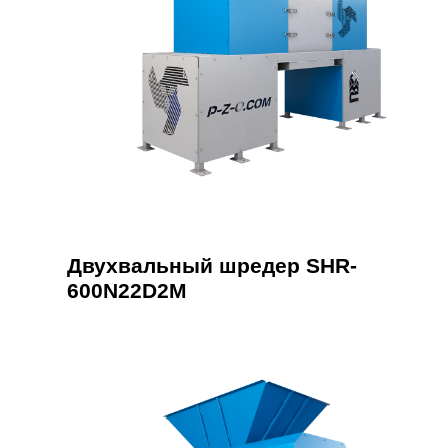
Двухвальный шредер SHR-
600N22D2M