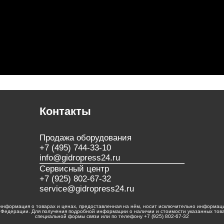
Контакты
Продажа оборудования
+7 (495) 744-33-10
info@gidropress24.ru
Сервисный центр
+7 (925) 802-67-32
service@gidropress24.ru
 информация о товарах и ценах, предоставленная на нём, носит исключительно информацио
Федерации. Для получения подробной информации о наличии и стоимости указанных товар
специальной формы связи или по телефону +7 (925) 802-67-32