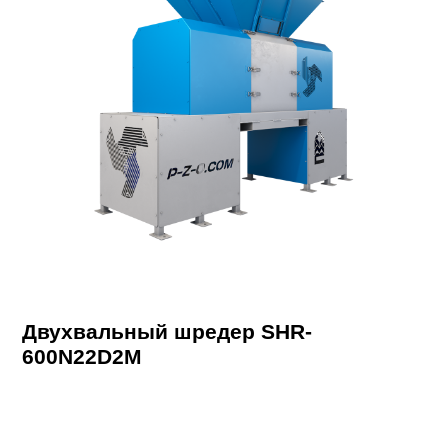
Двухвальный шредер SHR-
600N22D2M