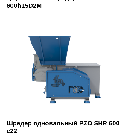
600h15D2M
Шредер одновальный PZO SHR 600
e22