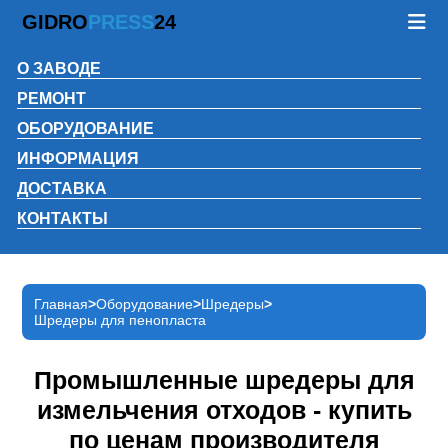
GIDRO
PRESS
24
О ЗАВОДЕ
РЕМОНТ
ОБОРУДОВАНИЕ
ИНФОРМАЦИЯ
ДОСТАВКА
КОНТАКТЫ
Главная
Оборудование
Шредеры
Шредеры для пенопласта
Промышленные шредеры для
измельчения отходов - купить
по ценам производителя