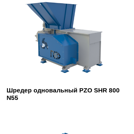
Шредер одновальный PZO SHR 800
N55