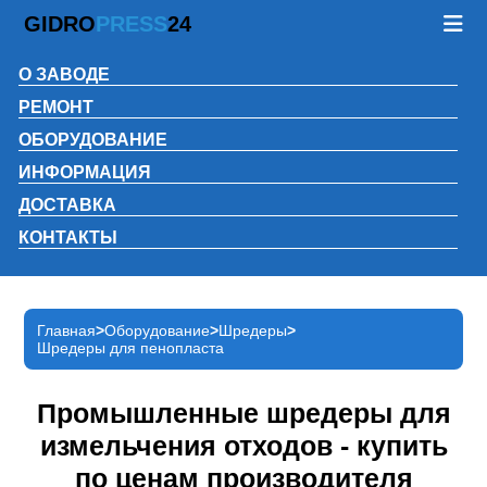
GIDRO
PRESS
24
О ЗАВОДЕ
РЕМОНТ
ОБОРУДОВАНИЕ
ИНФОРМАЦИЯ
ДОСТАВКА
КОНТАКТЫ
Главная
Оборудование
Шредеры
Шредеры для пенопласта
Промышленные шредеры для
измельчения отходов - купить
по ценам производителя