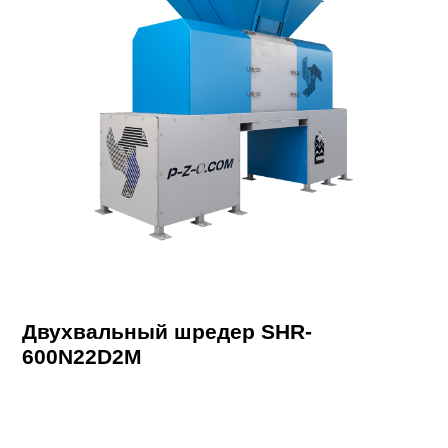
Двухвальный шредер SHR-
600N22D2M