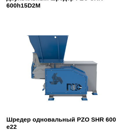
600h15D2M
Шредер одновальный PZO SHR 600
e22