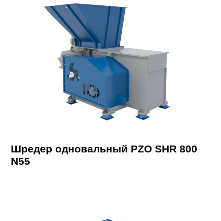
Шредер одновальный PZO SHR 800
N55