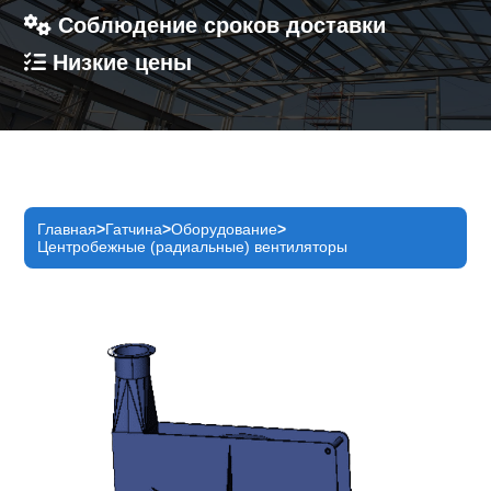
Соблюдение сроков доставки
Низкие цены
Главная
Гатчина
Оборудование
Центробежные (радиальные) вентиляторы