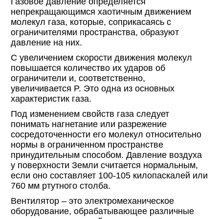
Газовое давление определяется
непрекращающимся хаотичным движением
молекул газа, которые, соприкасаясь с
ограничителями пространства, образуют
давление на них.
С увеличением скорости движения молекул
повышается количество их ударов об
ограничители и, соответственно,
увеличивается P. Это одна из основных
характеристик газа.
Под изменением свойств газа следует
понимать нагнетание или разрежение
сосредоточенности его молекул относительно
нормы в ограниченном пространстве
принудительным способом. Давление воздуха
у поверхности Земли считается нормальным,
если оно составляет 100-105 килопаскалей или
760 мм ртутного столба.
Вентилятор – это электромеханическое
оборудование, обрабатывающее различные