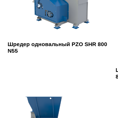
Шредер одновальный PZO SHR 800
N55