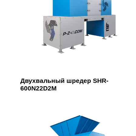
Двухвальный шредер SHR-
600N22D2M