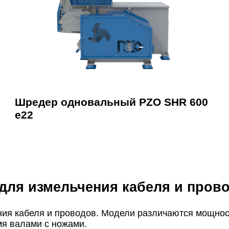
Шредер одновальный PZO SHR 600
e22
ля измельчения кабеля и пров
ия кабеля и проводов. Модели различаются мощность
мя валами с ножами.