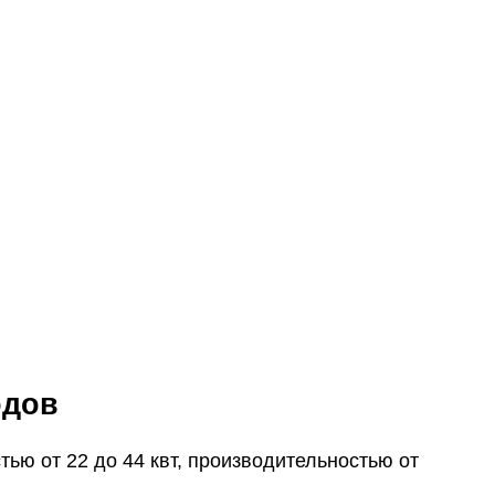
одов
ю от 22 до 44 квт, производительностью от