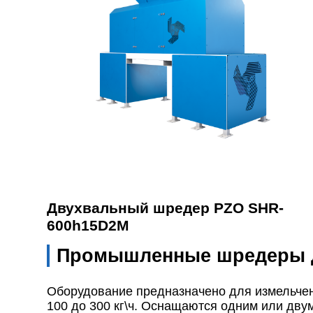
Двухвальный шредер PZO SHR-
600h15D2M
Промышленные шредеры д
Оборудование предназначено для измельчен
100 до 300 кг\ч. Оснащаются одним или дву