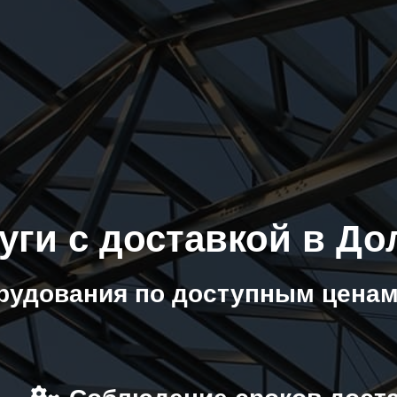
уги с доставкой в Д
рудования по доступным ценам