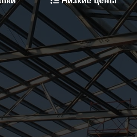
авки
Низкие цены