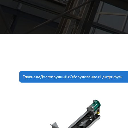
Главная
Долгопрудный
Оборудование
Центрифуги