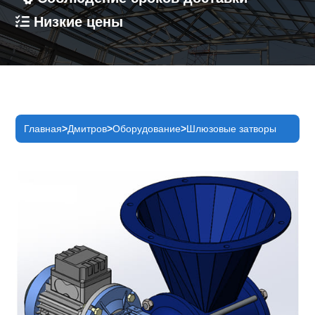
Низкие цены
Главная
Дмитров
Оборудование
Шлюзовые затворы