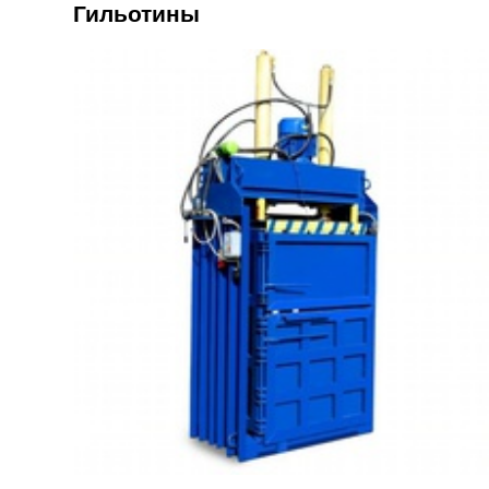
Гильотины