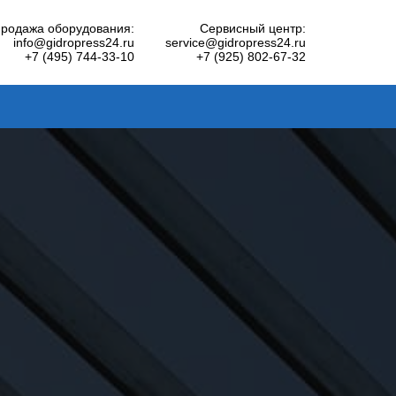
родажа оборудования:
Сервисный центр:
info@gidropress24.ru
service@gidropress24.ru
+7 (495) 744-33-10
+7 (925) 802-67-32