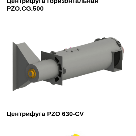
Центрифуга горизонтальная
PZO.CG.500
Центрифуга PZO 630-CV