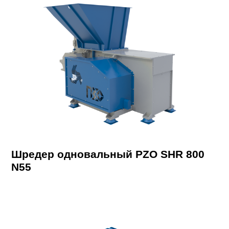
Шредер одновальный PZO SHR 800
N55