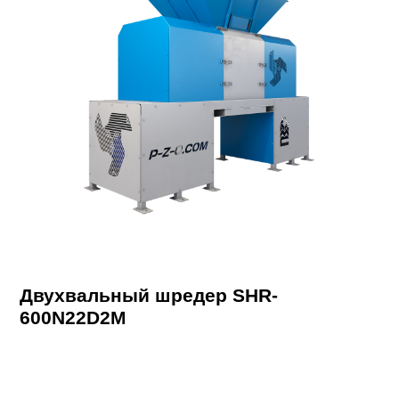
Двухвальный шредер SHR-
600N22D2M