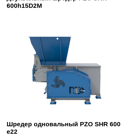
600h15D2M
Шредер одновальный PZO SHR 600
e22