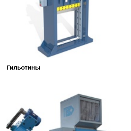
Гильотины