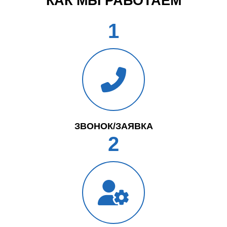
КАК МЫ РАБОТАЕМ
1
ЗВОНОК/ЗАЯВКА
2