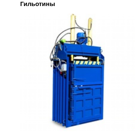
Гильотины