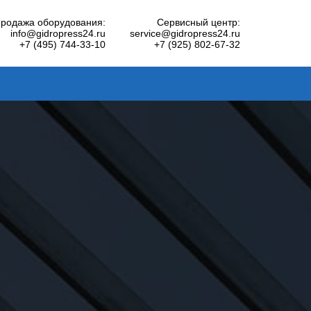
родажа оборудования:
Сервисный центр:
info@gidropress24.ru
service@gidropress24.ru
+7 (495) 744-33-10
+7 (925) 802-67-32